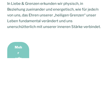
In Liebe & Grenzen erkunden wir physisch, in
Beziehung zueinander und energetisch, wie für jede/n
von uns, das Ehren unserer „heiligen Grenzen“ unser
Leben fundamental verändert und uns
unerschütterlich mit unserer inneren Stärke verbindet.
Meh
r
erfa
hren