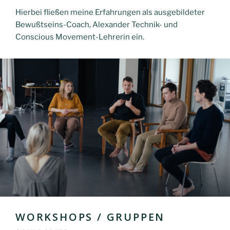
Hierbei fließen meine Erfahrungen als ausgebildeter
Bewußtseins-Coach, Alexander Technik- und
Conscious Movement-Lehrerin ein.
WORKSHOPS / GRUPPEN