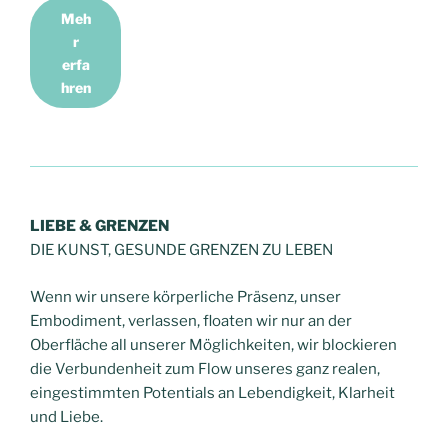
Meh
r
erfa
hren
LIEBE & GRENZEN
DIE KUNST, GESUNDE GRENZEN ZU LEBEN
Wenn wir unsere körperliche Präsenz, unser
Embodiment, verlassen, floaten wir nur an der
Oberfläche all unserer Möglichkeiten, wir blockieren
die Verbundenheit zum Flow unseres ganz realen,
eingestimmten Potentials an Lebendigkeit, Klarheit
und Liebe.