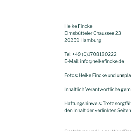
Heike Fincke
Eimsbütteler Chaussee 23
20259 Hamburg
Tel: +49 (0)1708180222
E-Mail: info@heikefincke.de
Fotos: Heike Fincke und
unspl
Inhaltlich Verantwortliche ge
Haftungshinweis: Trotz sorgfält
den Inhalt der verlinkten Seite