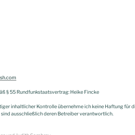
ash.com
mäß § 55 Rundfunkstaatsvertrag: Heike Fincke
iger inhaltlicher Kontrolle übernehme ich keine Haftung für di
n sind ausschließlich deren Betreiber verantwortlich.