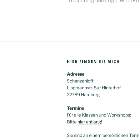
Gestaltung und Logo: WordPr
HIER FINDEN SIE MICH
Adresse
Schanzenloft
Lippmannstr. 8a · Hinterhof
22769 Hamburg
Termine
Für alle Klassen und Workshops:
Bitte
hier entlang
!
Sie sind an einem persönlichen Termi