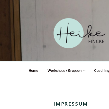
Zum
Inhalt
springen
HEIKE FINCKE
WANDEL
Home
Workshops / Gruppen
Coachin
IMPRESSUM