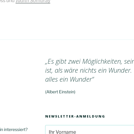
ess und
Judith Sombray
„Es gibt zwei Möglichkeiten, se
ist, als wäre nichts ein Wunder.
alles ein Wunder“
(Albert Einstein)
NEWSLETTER-ANMELDUNG
n interessiert?