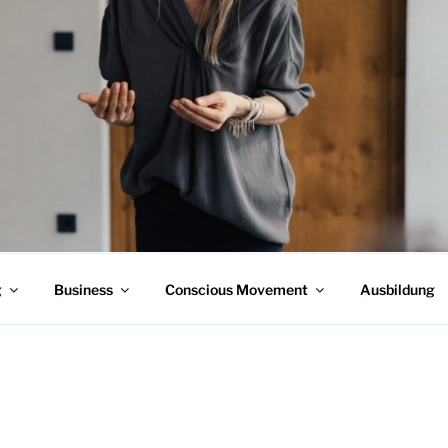
 – ERWECKE DEIN SELBST I
g
Business
Conscious Movement
Ausbildung