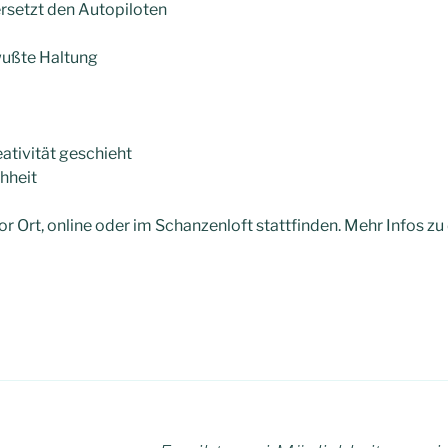
rsetzt den Autopiloten
wußte Haltung
eativität geschieht
hheit
Ort, online oder im Schanzenloft stattfinden. Mehr Infos z