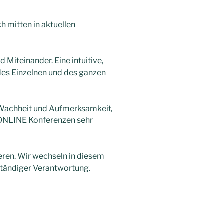
mitten in aktuellen
 Miteinander. Eine intuitive,
des Einzelnen und des ganzen
 Wachheit und Aufmerksamkeit,
n ONLINE Konferenzen sehr
ieren. Wir wechseln in diesem
ständiger Verantwortung.