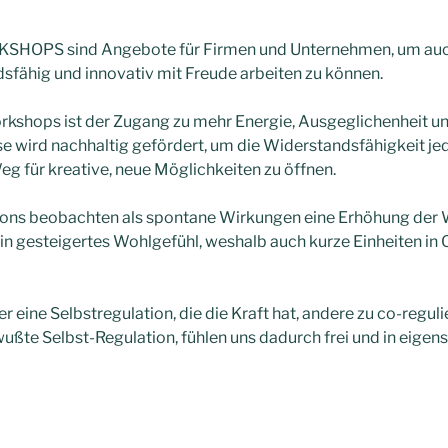
HOPS sind Angebote für Firmen und Unternehmen, um auch 
fähig und innovativ mit Freude arbeiten zu können.
orkshops ist der Zugang zu mehr Energie, Ausgeglichenheit und
e wird nachhaltig gefördert, um die Widerstandsfähigkeit je
g für kreative, neue Möglichkeiten zu öffnen.
ons beobachten als spontane Wirkungen eine Erhöhung der
ein gesteigertes Wohlgefühl, weshalb auch kurze Einheiten i
r eine Selbstregulation, die die Kraft hat, andere zu co-regul
ßte Selbst-Regulation, fühlen uns dadurch frei und in eigen