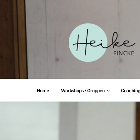
Zum
Inhalt
springen
HEIKE FINCKE
WANDEL
Home
Workshops / Gruppen
Coachin