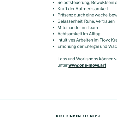
Selbststeuerung; Bewußtsein e
Kraft der Aufmerksamkeit
Präsenz durch eine wache, be
Gelassenheit, Ruhe, Vertrauen
Miteinander im Team
Achtsamkeit im Alltag
intuitives Arbeiten im Flow; Kr
Erhöhung der Energie und Wac
Labs und Workshops können vor 
unter
www.one-move.art
HIER FINDEN SIE MICH