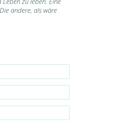
in Leben zu leben. Eine
 Die andere, als wäre