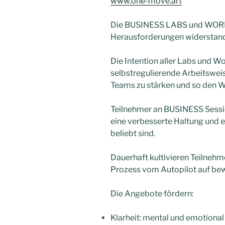
www.one-move.art
Die BUSINESS LABS und WORKS
Herausforderungen widerstands
Die Intention aller Labs und W
selbstregulierende Arbeitsweis
Teams zu stärken und so den We
Teilnehmer an BUSINESS Sessi
eine verbesserte Haltung und 
beliebt sind.
Dauerhaft kultivieren Teilnehme
Prozess vom Autopilot auf bewu
Die Angebote fördern:
Klarheit: mental und emotional